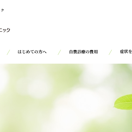
ック
症状
はじめての方へ
自費診療の費用