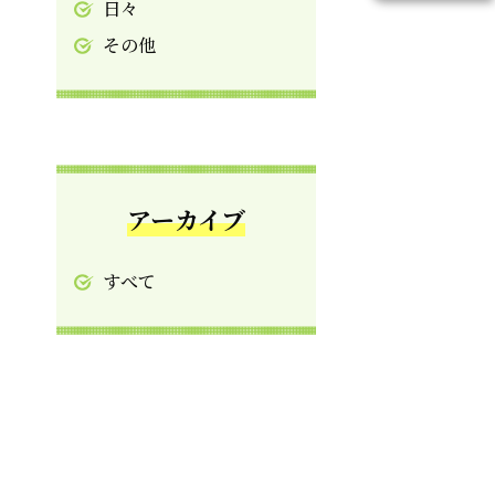
日々
その他
アーカイブ
すべて