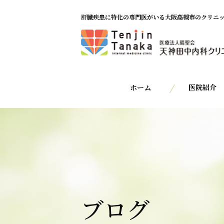
肝臓疾患に特化の専門医がいる大阪高槻市のクリニ
医院紹介
ホーム
ブログ