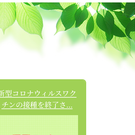
新型コロナウィルスワク
チンの接種を終了さ...