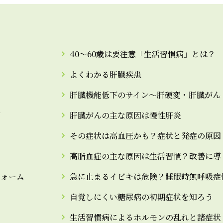
40～60歳は要注意「生活習慣病」とは？
よくわかる肝臓疾患
肝臓機能低下のサイン～肝硬変・肝臓がん
用
肝臓がんの主な原因は慢性肝炎
その症状は高血圧かも？症状と発症の原因
高脂血症の主な原因は生活習慣？改善に導
フォーム
急に止まるイビキは危険？睡眠時無呼吸症候群
自覚しにくい糖尿病の初期症状を知ろう
生活習慣病によるホルモンの乱れと諸症状