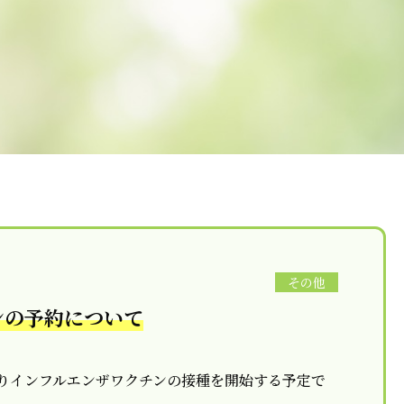
その他
ンの予約について
）よりインフルエンザワクチンの接種を開始する予定で