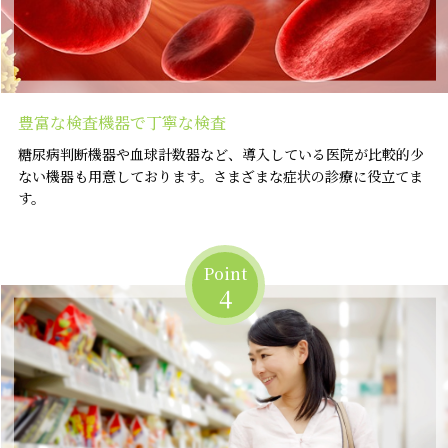
豊富な検査機器で丁寧な検査
糖尿病判断機器や血球計数器など、導入している医院が比較的少
ない機器も用意しております。さまざまな症状の診療に役立てま
す。
Point
4