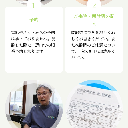
1
2
ご来院・問診票の記
予約
入
電話やネットからの予約
問診票にできるだけくわ
は承っておりません。受
しくお書きください。ま
診した際に、窓口での順
た初診時のご注意につい
番予約となります。
て、下の項目もお読みく
ださい。