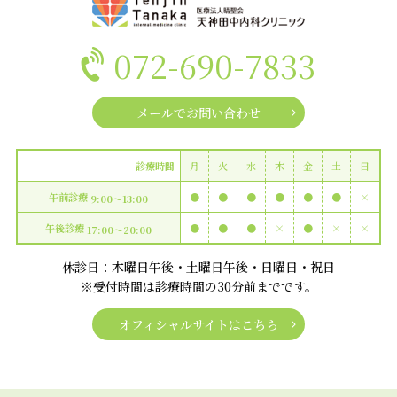
072-690-7833
メールでお問い合わせ
診療時間
月
火
水
木
金
土
日
午前診療
●
●
●
●
●
●
×
9:00〜13:00
午後診療
●
●
●
×
●
×
×
17:00〜20:00
休診日：木曜日午後・土曜日午後・日曜日・祝日
※受付時間は診療時間の30分前までです。
オフィシャルサイトはこちら