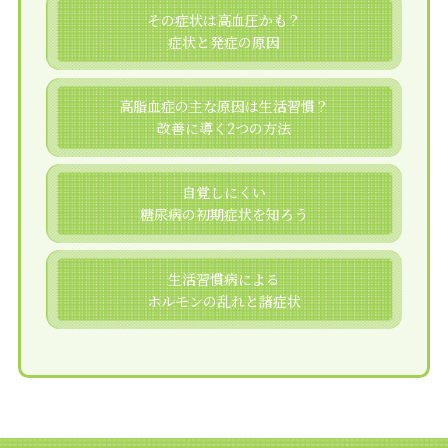
その症状は高血圧かも？
症状と発症の原因
高脂血症の主な原因は生活習慣？
改善に導く2つの方法
自覚しにくい
糖尿病の初期症状を知ろう
生活習慣病による
ホルモンの乱れと諸症状