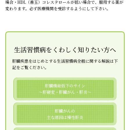
場合・HDL（善玉）コレステロールが低い場合で、服用する薬が
変わります。必ず医療機関を受診するようにして下さい。
生活習慣病を
くわしく知りたい方へ
肝臓疾患をはじめとする生活習慣病全般に関する解説は下
記をご覧ください。
肝臓機能低下のサイン
～肝硬変・肝臓がん・肝炎～
肝臓がんの
主な原因は慢性肝炎