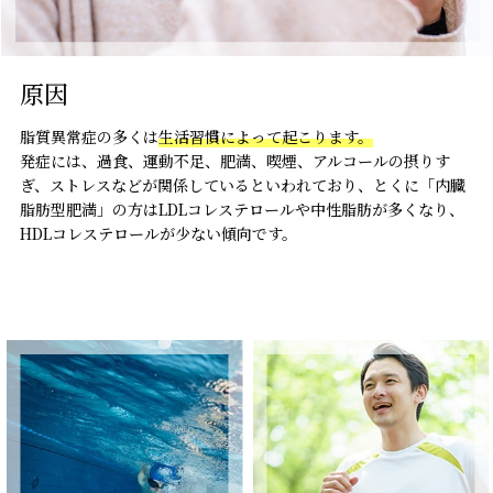
原因
脂質異常症の多くは
生活習慣によって起こります。
発症には、過食、運動不足、肥満、喫煙、アルコールの摂りす
ぎ、ストレスなどが関係しているといわれており、とくに「内臓
脂肪型肥満」の方はLDLコレステロールや中性脂肪が多くなり、
HDLコレステロールが少ない傾向です。