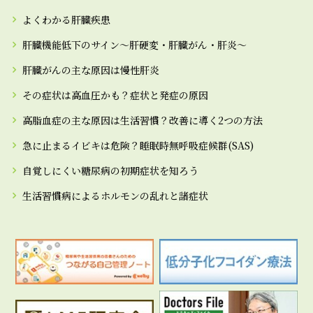
よくわかる肝臓疾患
肝臓機能低下のサイン～肝硬変・肝臓がん・肝炎～
肝臓がんの主な原因は慢性肝炎
その症状は高血圧かも？症状と発症の原因
高脂血症の主な原因は生活習慣？改善に導く2つの方法
急に止まるイビキは危険？睡眠時無呼吸症候群(SAS)
自覚しにくい糖尿病の初期症状を知ろう
生活習慣病によるホルモンの乱れと諸症状