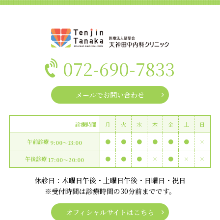
072-690-7833
メールでお問い合わせ
診療時間
月
火
水
木
金
土
日
午前診療
●
●
●
●
●
●
×
9:00〜13:00
午後診療
●
●
●
×
●
×
×
17:00〜20:00
休診日：木曜日午後・土曜日午後・日曜日・祝日
※受付時間は診療時間の30分前までです。
オフィシャルサイトはこちら